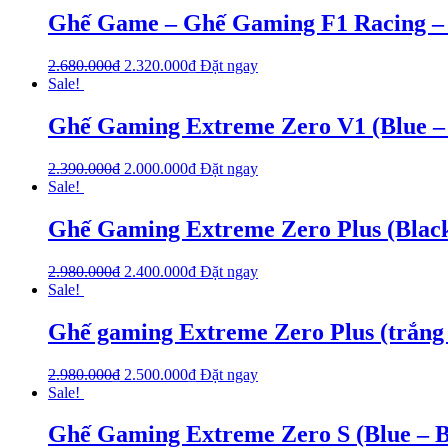
Ghế Game – Ghế Gaming F1 Racing – 
2.680.000
₫
2.320.000
₫
Đặt ngay
Sale!
Ghế Gaming Extreme Zero V1 (Blue –
2.390.000
₫
2.000.000
₫
Đặt ngay
Sale!
Ghế Gaming Extreme Zero Plus (Black
2.980.000
₫
2.400.000
₫
Đặt ngay
Sale!
Ghế gaming Extreme Zero Plus (trắng
2.980.000
₫
2.500.000
₫
Đặt ngay
Sale!
Ghế Gaming Extreme Zero S (Blue – B