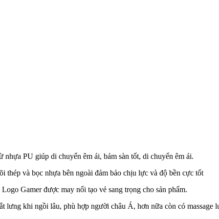
ừ nhựa PU giúp di chuyển êm ái, bám sàn tốt, di chuyển êm ái.
õi thép và bọc nhựa bên ngoài đảm bảo chịu lực và độ bền cực tốt
 Logo Gamer được may nổi tạo vẻ sang trọng cho sản phẩm.
ắt lưng khi ngồi lâu, phù hợp người châu Á, hơn nữa còn có massage l