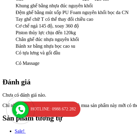
Khung ghế bằng nhựa đúc nguyên khối
Đệm ghế bằng mút xốp PU Foam nguyên khối bọc da CN
Tay ghế chữ T có thể thay đổi chiều cao
Cơ chế ngả 145 độ, xoay 360 độ
Piston thủy lực chịu đến 120kg
Chân ghế đúc nhựa nguyên khối
Bánh xe bằng nhựa bọc cao su
Có tựa lưng và gối đầu
Có Massage
Đánh giá
Chưa có đánh giá nào.
Chỉ những khách hàng đã đăng nhập và mua sản phẩm này mới có thể
HOTLINE: 0988.672.282
Sản phẩm tương tự
Sale!