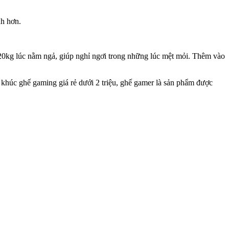
nh hơn.
20kg lúc nằm ngả, giúp nghỉ ngơi trong những lúc mệt mỏi. Thêm vào
 khúc ghế gaming giá rẻ dưới 2 triệu, ghế gamer là sản phẩm được