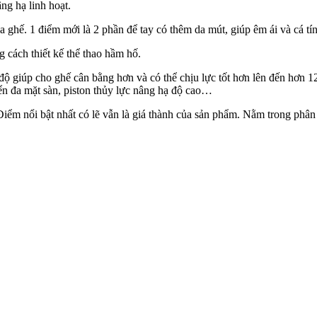
g hạ linh hoạt.
ghế. 1 điểm mới là 2 phần để tay có thêm da mút, giúp êm ái và cá tí
 cách thiết kế thể thao hầm hố.
 giúp cho ghế cân bằng hơn và có thể chịu lực tốt hơn lên đến hơn 1
ển đa mặt sàn, piston thủy lực nâng hạ độ cao…
iểm nổi bật nhất có lẽ vẫn là giá thành của sản phẩm. Nằm trong phân