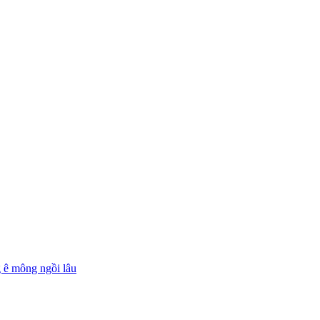
g ê mông ngồi lâu