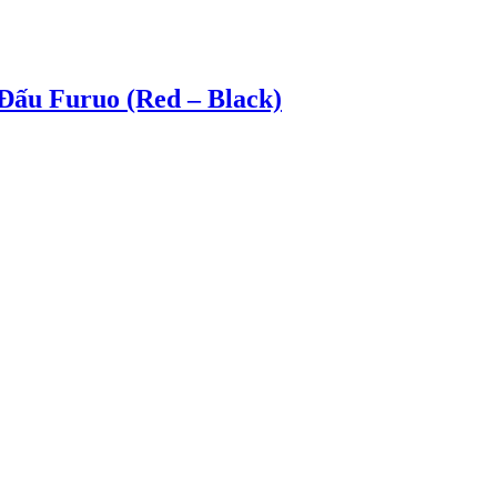
ấu Furuo (Red – Black)