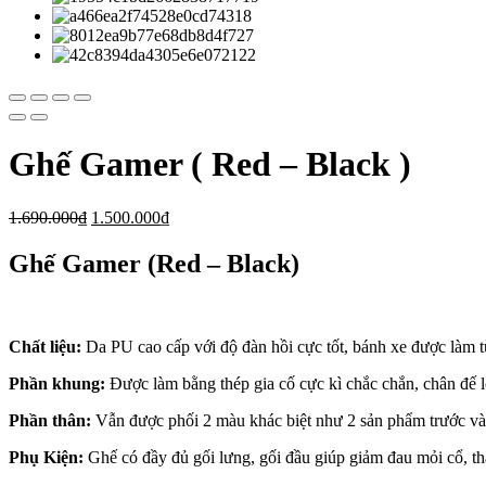
Ghế Gamer ( Red – Black )
1.690.000
₫
1.500.000
₫
Ghế Gamer (Red – Black)
Chất liệu:
Da PU cao cấp với độ đàn hồi cực tốt, bánh xe được làm t
Phần khung:
Được làm bằng thép gia cố cực kì chắc chắn, chân đế l
Phần thân:
Vẫn được phối 2 màu khác biệt như 2 sản phẩm trước và
Phụ Kiện:
Ghế có đầy đủ gối lưng, gối đầu giúp giảm đau mỏi cổ, th