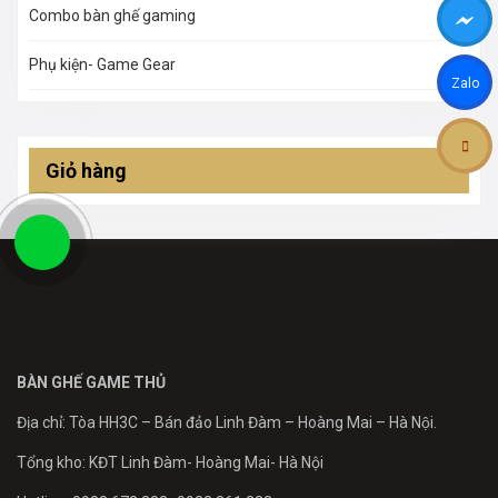
Combo bàn ghế gaming
Phụ kiện- Game Gear
Zalo
Giỏ hàng
BÀN GHẾ GAME THỦ
Địa chỉ: Tòa HH3C – Bán đảo Linh Đàm – Hoàng Mai – Hà Nội.
Tổng kho: KĐT Linh Đàm- Hoàng Mai- Hà Nội