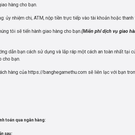
giao hàng cho bạn.
: ủy nhiệm chi, ATM, nộp tiền trực tiếp vào tài khoản hoặc thanh 
húng tôi sẽ tiến hành giao hàng cho bạn.
(Miễn phí dịch vụ giao hà
ng dẫn bạn cách sử dụng và lắp ráp một cách an toàn nhất tại cử
p cho bạn.
ách hàng của https://banghegamethu.com sẽ liên lạc với bạn tron
anh toán qua ngân hàng:
ản sau: