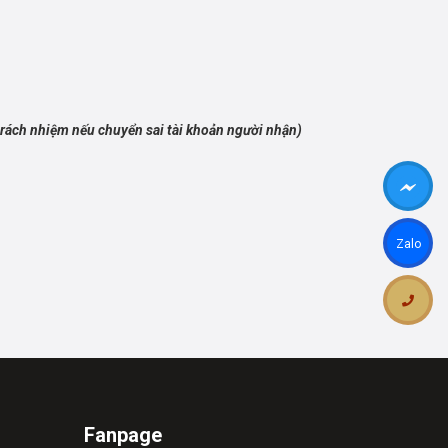
trách nhiệm nếu chuyển sai tài khoản người nhận)
Zalo
Fanpage