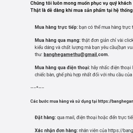
Chúng tôi luôn mong muốn phục vụ quý khách h
Thật là dễ dàng khi mua sản phẩm tại hệ thốn
Mua hàng trực tiếp:
bạn có thể mua hàng trực t
Mua hàng qua mạng:
thật đơn giản chỉ vài cli
kiểu dáng và chất lượng mà bạn yêu cầu
(bạn vui
thư:
banghegamethu@gmail.
com.
Mua hàng qua điện thoại:
hãy nhấc điện thoại 
chiếc bàn, ghế phù hợp nhất đối với nhu cầu của
—–*—–
Các bước mua hàng và sử dụng tại https://bangheg
Đặt hàng:
qua mail, điện thoại hoặc đến trực ti
Xác nhận đơn hàng:
nhân viên của https://ba