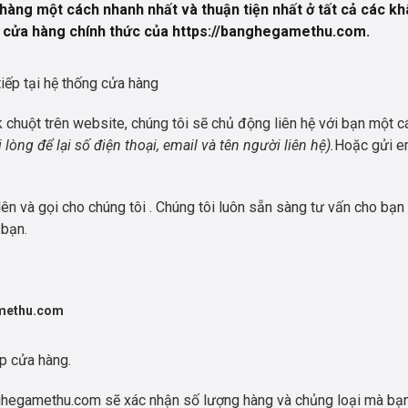
àng một cách nhanh nhất và thuận tiện nhất ở tất cả các kh
g cửa hàng chính thức của
https://banghegamethu.com
.
iếp tại hệ thống cửa hàng
ck chuột trên website, chúng tôi sẽ chủ động liên hệ với bạn một 
 lòng để lại số điện thoại, email và tên người liên hệ).
Hoặc gửi em
lên và gọi cho chúng tôi
. Chúng tôi luôn sẵn sàng tư vấn cho b
 bạn.
amethu.com
ếp cửa hàng.
nghegamethu.com sẽ xác nhận số lượng hàng và chủng loại mà bạn