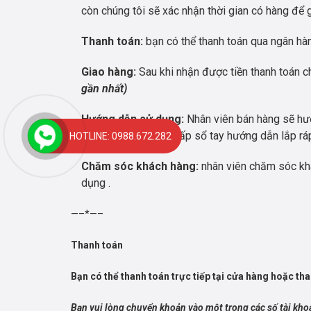
còn chúng tôi sẽ xác nhận thời gian có hàng để 
Thanh toán:
bạn có thể thanh toán qua ngân hàng
Giao hàng:
Sau khi nhận được tiền thanh toán c
gần nhất)
Hướng dẫn sử dụng:
Nhân viên bán hàng sẽ hướ
chúng tôi còn cung cấp sổ tay hướng dẫn lắp rá
HOTLINE: 0988.672.282
Chăm sóc khách hàng:
nhân viên chăm sóc kh
dụng .
—–*—–
Thanh toán
Bạn có thể thanh toán trực tiếp tại cửa hàng hoặc th
Bạn vui lòng chuyển khoản vào một trong các số tài kho