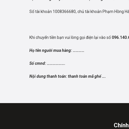
Số tài khoản 1008366680, chủ tài khoản Phạm Hồng Hà,
Khi chuyển tiền bạn vui lòng gọi điện lại vào số
096.140.
Họ tên người mua hàng: …………
Số cmnd: ……………….
Nội dung thanh toán: thanh toán mã ghế ….
Chính