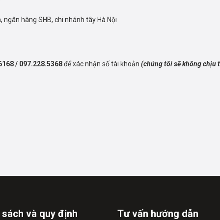
 ngân hàng SHB, chi nhánh tây Hà Nội
6168 / 097.228.5368
để xác nhận số tài khoản
(chúng tôi sẽ không chịu 
 sách và quy định
Tư vấn hướng dẫn