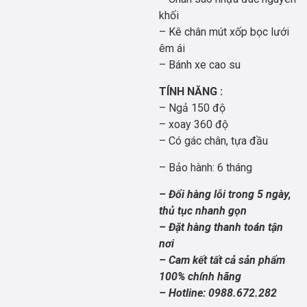
khối
– Kê chân mút xốp bọc lưới
êm ái
– Bánh xe cao su
TÍNH NĂNG :
– Ngả 150 độ
– xoay 360 độ
– Có gác chân, tựa đầu
– Bảo hành: 6 tháng
– Đổi hàng lỗi trong 5 ngày,
thủ tục nhanh gọn
– Đặt hàng thanh toán tận
nơi
– Cam kết tất cả sản phẩm
100% chính hãng
– Hotline: 0988.672.282