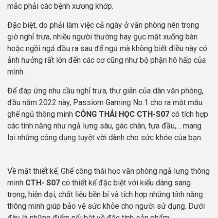
mắc phải các bệnh xương khớp.
Đặc biệt, do phải làm việc cả ngày ở văn phòng nên trong
giờ nghỉ trưa, nhiều người thường hay gục mặt xuống bàn
hoặc ngồi ngả đầu ra sau để ngủ mà không biết điều này có
ảnh hưởng rất lớn đến các cơ cũng như bộ phận hô hấp của
mình.
Để đáp ứng nhu cầu nghỉ trưa, thư giãn của dân văn phòng,
đầu năm 2022 này, Passiom Gaming No.1 cho ra mắt mẫu
ghế ngủ thông minh
CÔNG THÁI HỌC CTH-S07
có tích hợp
các tính năng như ngả lưng sâu, gác chân, tựa đầu,… mang
lại những công dụng tuyệt vời dành cho sức khỏe của bạn.
Về mặt thiết kế, Ghế công thái học văn phòng ngả lưng thông
minh
CTH- S07
có thiết kế đặc biệt với kiểu dáng sang
trọng, hiện đại, chất liệu bền bỉ và tích hợp những tính năng
thông minh giúp bảo vệ sức khỏe cho người sử dụng. Dưới
đây là những điểm nổi bật về đặc tính sản phẩm