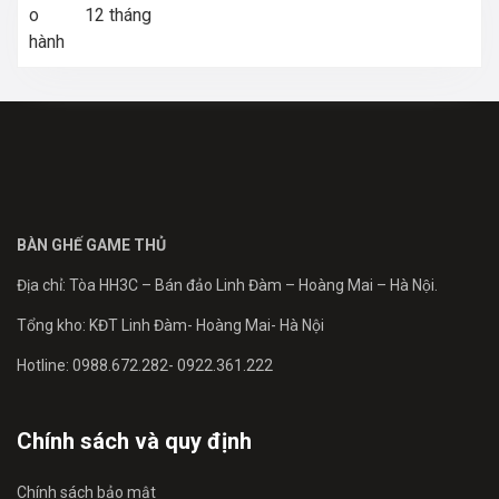
12 tháng
BÀN GHẾ GAME THỦ
Địa chỉ: Tòa HH3C – Bán đảo Linh Đàm – Hoàng Mai – Hà Nội.
Tổng kho: KĐT Linh Đàm- Hoàng Mai- Hà Nội
Hotline: 0988.672.282- 0922.361.222
Chính sách và quy định
Chính sách bảo mật