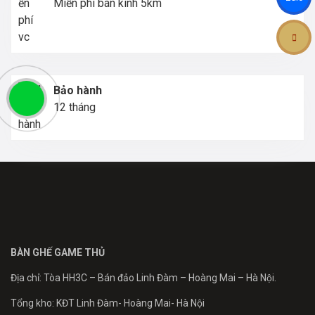
Miễn phí bán kính 5km
Bảo hành
12 tháng
BÀN GHẾ GAME THỦ
Địa chỉ: Tòa HH3C – Bán đảo Linh Đàm – Hoàng Mai – Hà Nội.
Tổng kho: KĐT Linh Đàm- Hoàng Mai- Hà Nội