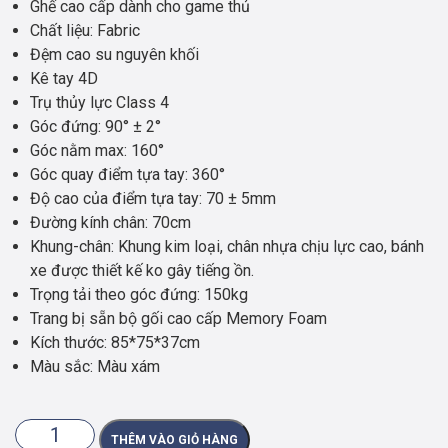
Ghế cao cấp dành cho game thủ
Chất liệu: Fabric
Đệm cao su nguyên khối
Kê tay 4D
Trụ thủy lực Class 4
Góc đứng: 90° ± 2°
Góc nằm max: 160°
Góc quay điểm tựa tay: 360°
Độ cao của điểm tựa tay: 70 ± 5mm
Đường kính chân: 70cm
Khung-chân: Khung kim loại, chân nhựa chịu lực cao, bánh
xe được thiết kế ko gây tiếng ồn.
Trọng tải theo góc đứng: 150kg
Trang bị sẵn bộ gối cao cấp Memory Foam
Kích thước: 85*75*37cm
Màu sắc: Màu xám
Ghế
THÊM VÀO GIỎ HÀNG