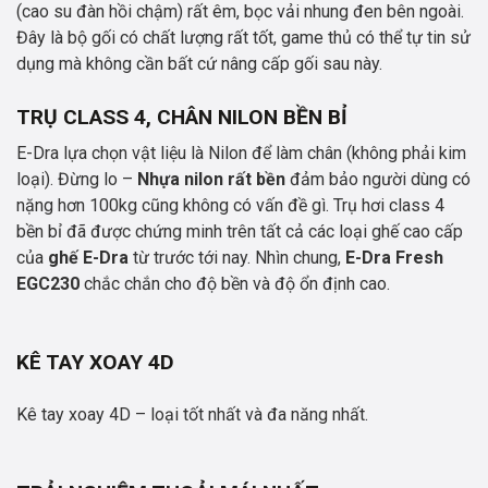
(cao su đàn hồi chậm) rất êm, bọc vải nhung đen bên ngoài.
Đây là bộ gối có chất lượng rất tốt, game thủ có thể tự tin sử
dụng mà không cần bất cứ nâng cấp gối sau này.
TRỤ CLASS 4, CHÂN NILON BỀN BỈ
E-Dra lựa chọn vật liệu là Nilon để làm chân (không phải kim
loại). Đừng lo –
Nhựa nilon rất bền
đảm bảo người dùng có
nặng hơn 100kg cũng không có vấn đề gì. Trụ hơi class 4
bền bỉ đã được chứng minh trên tất cả các loại ghế cao cấp
của
ghế E-Dra
từ trước tới nay. Nhìn chung,
E-Dra Fresh
EGC230
chắc chắn cho độ bền và độ ổn định cao.
KÊ TAY XOAY 4D
Kê tay xoay 4D – loại tốt nhất và đa năng nhất.