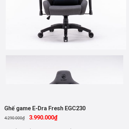
Ghế game E-Dra Fresh EGC230
3.990.000
₫
4.290.000
₫