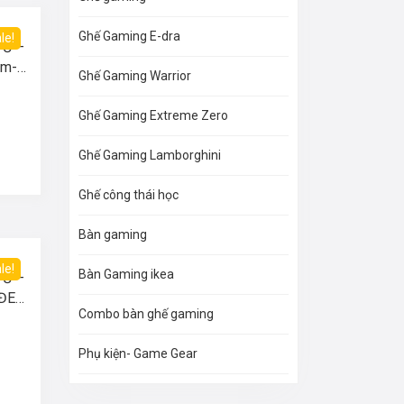
Ghế Gaming E-dra
le!
TỦ –
cm-
Ghế Gaming Warrior
Ghế Gaming Extreme Zero
Ghế Gaming Lamborghini
Ghế công thái học
Bàn gaming
le!
Bàn Gaming ikea
TỦ –
 ĐEN
Combo bàn ghế gaming
Phụ kiện- Game Gear