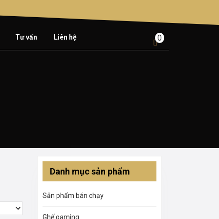
Tư vấn
Liên hệ
0
shopping
cart
Danh mục sản phẩm
Sản phẩm bán chạy
Ghế gaming