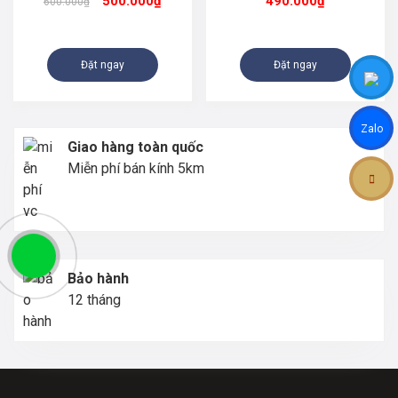
500.000
₫
490.000
₫
600.000
₫
Đặt ngay
Đặt ngay
Zalo
Giao hàng toàn quốc
Miễn phí bán kính 5km
Bảo hành
12 tháng