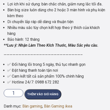
Lợi ích khi sử dụng: bàn chắc chắn, giảm rung lắc tối đa..
Bàn big size luôn dùng cho 2 hoặc 3 màn hình và phụ kiện
kèm theo
Di chuyển lắp ráp dễ dàng và thuận tiện
Nhiều màu sắc tùy chọn kết hợp theo ý thích của khách
hàng
Bảo hành: 12 tháng
**Lưu ý: Nhận Làm Theo Kích Thước, Màu Sắc yêu cầu.
——————————————————————————–
✅ Đổi hàng lỗi trong 5 ngày, thủ tục nhanh gọn
✅ Đặt hàng thanh toán tận nơi
✅ Cam kết tất cả sản phẩm 100% chính hãng
✅ Hotline 24/7:
0988 672 282
BÀN
THÊM VÀO GIỎ HÀNG
GAMING
IKEA
Danh mục:
Bàn gaming
,
Bàn Gaming ikea
CHỮ