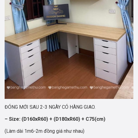
ĐÓNG MỚI SAU 2-3 NGÀY CÓ HÀNG GIAO.
– Size: (D160xR60) + (D180xR60) + C75(cm)
(Làm dài 1m6-2m đồng giá như nhau)