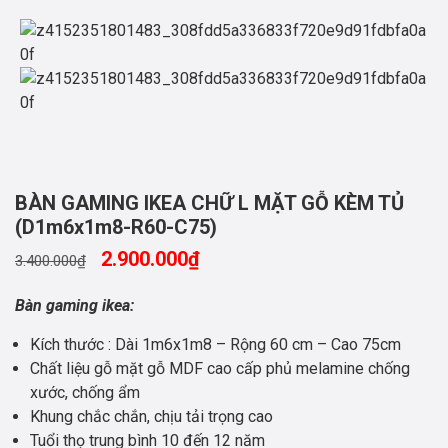
BÀN GAMING IKEA CHỮ L MẶT GỖ KÈM TỦ
(D1m6x1m8-R60-C75)
2.900.000
₫
3.400.000
₫
Bàn gaming ikea:
Kích thước : Dài 1m6x1m8 – Rộng 60 cm – Cao 75cm
Chất liệu gỗ mặt gỗ MDF cao cấp phủ melamine chống
xước, chống ẩm
Khung chắc chắn, chịu tải trọng cao
Tuổi thọ trung bình 10 đến 12 năm