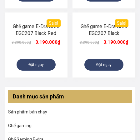
Sale!
Sale!
Ghế game E-Dra Ares
Ghế game E-Dra Ares
EGC207 Black Red
EGC207 Black
3.190.000
₫
3.190.000
₫
3.390.000
₫
3.390.000
₫
Đặt ngay
Đặt ngay
Danh mục sản phẩm
Sản phẩm bán chạy
Ghế gaming
Ghế Gaming E-dra