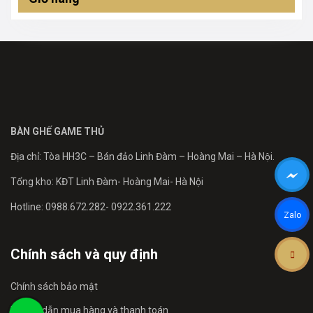
BÀN GHẾ GAME THỦ
Địa chỉ: Tòa HH3C – Bán đảo Linh Đàm – Hoàng Mai – Hà Nội.
Tổng kho: KĐT Linh Đàm- Hoàng Mai- Hà Nội
Hotline: 0988.672.282- 0922.361.222
Zalo
Chính sách và quy định
Chính sách bảo mật
Hướng dẫn mua hàng và thanh toán