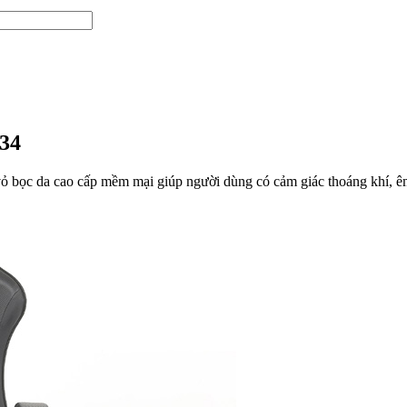
34
 bọc da cao cấp mềm mại giúp người dùng có cảm giác thoáng khí, êm