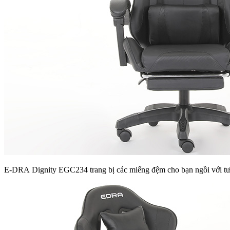
E-DRA Dignity EGC234 trang bị các miếng đệm cho bạn ngồi với tư t