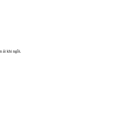
 ái khi ngồi.