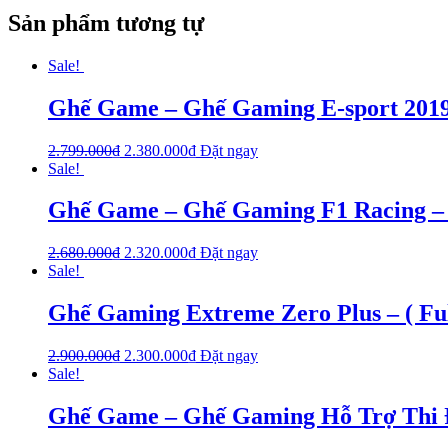
Sản phẩm tương tự
Sale!
Ghế Game – Ghế Gaming E-sport 2019 
2.799.000
₫
2.380.000
₫
Đặt ngay
Sale!
Ghế Game – Ghế Gaming F1 Racing – 
2.680.000
₫
2.320.000
₫
Đặt ngay
Sale!
Ghế Gaming Extreme Zero Plus – ( Fu
2.900.000
₫
2.300.000
₫
Đặt ngay
Sale!
Ghế Game – Ghế Gaming Hỗ Trợ Thi Đ