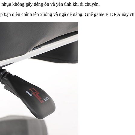
nhựa không gây tiếng ồn và yên tĩnh khi di chuyển.
iúp bạn điều chỉnh lên xuống và ngả dễ dàng. Ghế game E-DRA này chị