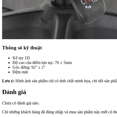
Thông số kỹ thuật
Kê tay 1D
Độ cao của điểm tựa tay: 70 ± 5mm
Góc đứng: 92° ± 2°
Đệm mút
Lưu ý:
Hình ảnh sản phẩm chỉ có tính chất minh họa, chi tiết sản phẩ
Đánh giá
Chưa có đánh giá nào.
Chỉ những khách hàng đã đăng nhập và mua sản phẩm này mới có thể