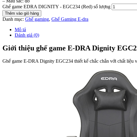
– Màu sắc: đỏ
Ghế game EDRA DIGNITY - EGC234 (Red) số lượng
Thêm vào giỏ hàng
Danh mục:
Ghế gaming
,
Ghế Gaming E-dra
Mô tả
Đánh giá (0)
Giới thiệu ghế game E-DRA Dignity EGC2
Ghế game E-DRA Dignity EGC234 thiết kế chắc chắn với chất liệu vỏ