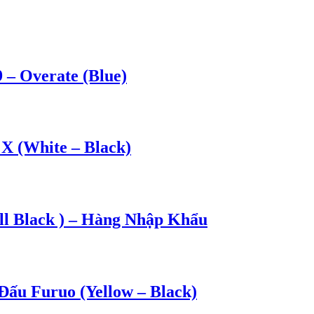
– Overate (Blue)
X (White – Black)
ll Black ) – Hàng Nhập Khẩu
ấu Furuo (Yellow – Black)