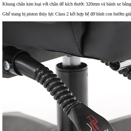
Khung chân kim loại với chân đế kích thước 320mm và bánh xe bằng 
Ghế trang bị piston thủy lực Class 2 kết hợp bệ đỡ hình con bướm g