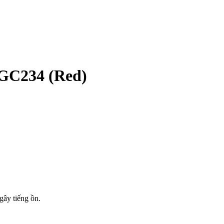
GC234 (Red)
gây tiếng ồn.