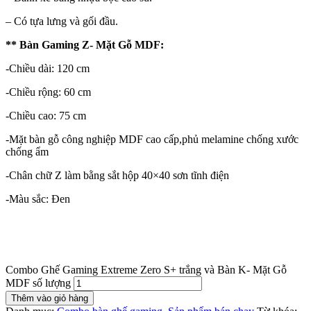
– Có tựa lưng và gối đầu.
** Bàn Gaming Z- Mặt Gỗ MDF:
-Chiều dài: 120 cm
-Chiều rộng: 60 cm
-Chiều cao: 75 cm
-Mặt bàn gỗ công nghiệp MDF cao cấp,phủ melamine chống xước
chống ẩm
-Chân chữ Z làm bằng sắt hộp 40×40 sơn tĩnh điện
-Màu sắc: Đen
Combo Ghế Gaming Extreme Zero S+ trắng và Bàn K- Mặt Gỗ
MDF số lượng
Thêm vào giỏ hàng