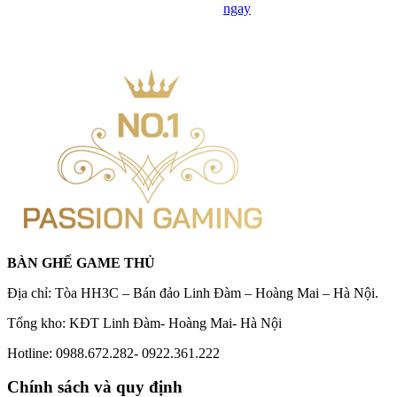
ngay
BÀN GHẾ GAME THỦ
Địa chỉ: Tòa HH3C – Bán đảo Linh Đàm – Hoàng Mai – Hà Nội.
Tổng kho: KĐT Linh Đàm- Hoàng Mai- Hà Nội
Hotline: 0988.672.282- 0922.361.222
Chính sách và quy định