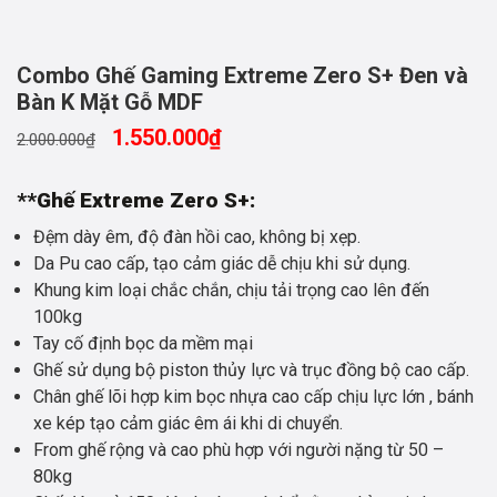
Combo Ghế Gaming Extreme Zero S+ Đen và
Bàn K Mặt Gỗ MDF
1.550.000
₫
2.000.000
₫
**Ghế Extreme Zero S+:
Đệm dày êm, độ đàn hồi cao, không bị xẹp.
Da Pu cao cấp, tạo cảm giác dễ chịu khi sử dụng.
Khung kim loại chắc chắn, chịu tải trọng cao lên đến
100kg
Tay cố định bọc da mềm mại
Ghế sử dụng bộ piston thủy lực và trục đồng bộ cao cấp.
Chân ghế lõi hợp kim bọc nhựa cao cấp chịu lực lớn , bánh
xe kép tạo cảm giác êm ái khi di chuyển.
From ghế rộng và cao phù hợp với người nặng từ 50 –
80kg