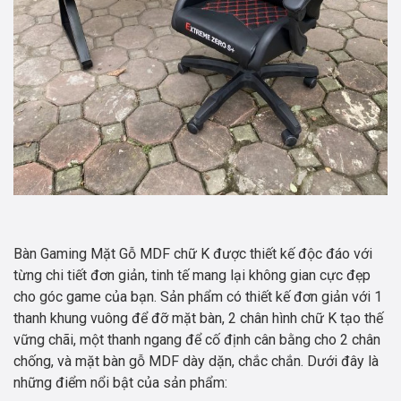
Bàn Gaming Mặt Gỗ MDF chữ K được thiết kế độc đáo với
từng chi tiết đơn giản, tinh tế mang lại không gian cực đẹp
cho góc game của bạn. Sản phẩm có thiết kế đơn giản với 1
thanh khung vuông để đỡ mặt bàn, 2 chân hình chữ K tạo thế
vững chãi, một thanh ngang để cố định cân bằng cho 2 chân
chống, và mặt bàn gỗ MDF dày dặn, chắc chắn. Dưới đây là
những điểm nổi bật của sản phẩm: