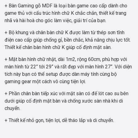
+ Bàn Gaming gỗ MDF là loại bàn game cao cấp dành cho
game thủ với cấu trúc hình chữ K chắc chắn, thiết kế trang
nhã và hài hoà cho góc làm việc, giải trí của bạn.
+ Bộ khung và chân bàn chữ K được làm từ thép sơn tĩnh
điện cao cấp giúp chống gỉ, bền chắc, khả năng chịu lực tốt.
Thiết kế chân bàn hình chữ K giúp cố định mặt sàn.
+ Mặt bàn hình chữ nhật, dài 1m2, rộng 60cm, phù hợp với
màn hình từ 22” tới 29” và rất đẹp với màn hình 27”. Với diện
tích này bạn có thể setup được dàn máy tính cùng bộ
gaming gear một cách vô cùng tiện lợi.
+ Phần chân bàn tiếp xúc với mặt sàn có đế lót cao su bên
dưới giúp cố định mặt bàn và chống xước sàn nhà khi di
chuyển.
+ Thiết kế nhỏ gọn, tiện lợi, dễ tháo lắp và di chuyển.