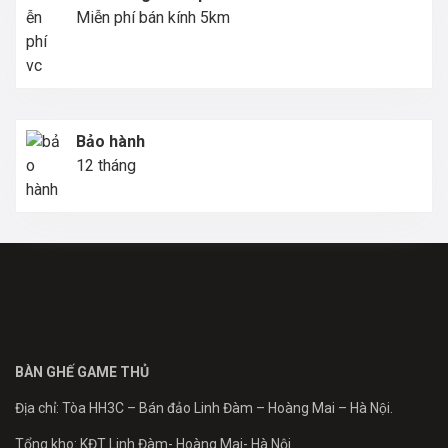
Miễn phí bán kính 5km
Bảo hành
12 tháng
BÀN GHẾ GAME THỦ
Địa chỉ: Tòa HH3C – Bán đảo Linh Đàm – Hoàng Mai – Hà Nội.
Tổng kho: KĐT Linh Đàm- Hoàng Mai- Hà Nội