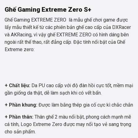
Ghế Gaming Extreme Zero S+
Ghế Gaming EXTREME ZERO là mẫu ghế chơi game được
lấy mẫu thiết kế từ các phiên bản ghế cao cấp của DXRacer
và AKRacing, vì vậy ghế EXTREME ZERO có hình dáng bên
ngoài rất thể thao, rất đẳng cấp. Đặc tính nổi bật của Ghế
Extreme zero:
+ Chất liệu:
Da PU cao cấp với độ đàn hồi cực tốt, mềm mại
gần giống da thật, dễ làm sạch khi có vết bẩn.
+ Phần khung:
Được làm bằng thép gia cố cực kì chắc chắn
+ Phần thân:
Thân ghế 2 màu nổi bật, phong cách mạnh mẽ
cá tính, Logo Extreme Zero được may nổi tạo vẻ sang trọng
cho sản phẩm.