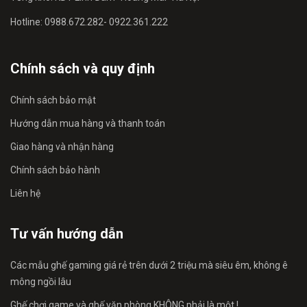
Hotline: 0988.672.282- 0922.361.222
Chính sách và quy định
Chính sách bảo mật
Hướng dẫn mua hàng và thanh toán
Giao hàng và nhận hàng
Chính sách bảo hành
Liên hệ
Tư vấn hướng dẫn
Các mẫu ghế gaming giá rẻ trên dưới 2 triệu mà siêu êm, không ê
mông ngồi lâu
Ghế chơi game và ghế văn phòng KHÔNG phải là một !