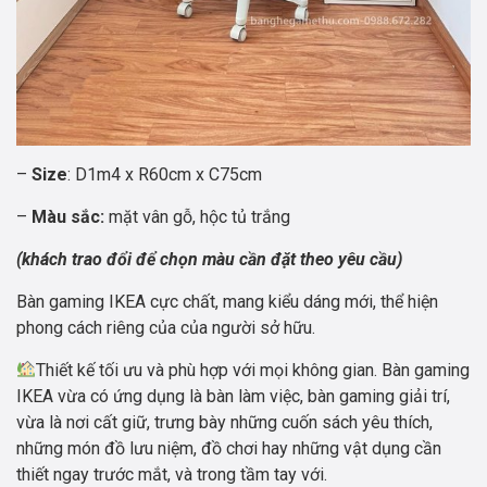
–
Size
: D1m4 x R60cm x C75cm
–
Màu sắc:
mặt vân gỗ, hộc tủ trắng
(khách trao đổi để chọn màu cần đặt theo yêu cầu)
Bàn gaming IKEA cực chất, mang kiểu dáng mới, thể hiện
phong cách riêng của của người sở hữu.
Thiết kế tối ưu và phù hợp với mọi không gian. Bàn gaming
IKEA vừa có ứng dụng là bàn làm việc, bàn gaming giải trí,
vừa là nơi cất giữ, trưng bày những cuốn sách yêu thích,
những món đồ lưu niệm, đồ chơi hay những vật dụng cần
thiết ngay trước mắt, và trong tầm tay với.