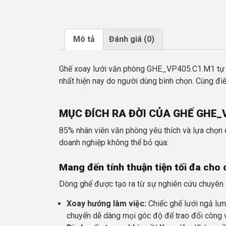
Mô tả
Đánh giá (0)
Ghế xoay lưới văn phòng GHE_VP405.C1.M1 tự h
nhất hiện nay do người dùng bình chọn. Cùng đi
MỤC ĐÍCH RA ĐỜI CỦA GHẾ GHE_
85% nhân viên văn phòng yêu thích và lựa chọn
doanh nghiệp không thể bỏ qua:
Mang đến tính thuận tiện tối đa cho 
Dòng ghế được tạo ra từ sự nghiên cứu chuyên 
Xoay hướng làm việc:
Chiếc ghế lưới ngả lưn
chuyển dễ dàng mọi góc độ để trao đổi công v