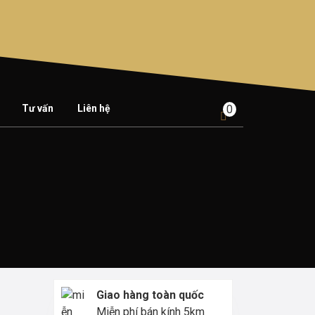
Tư vấn
Liên hệ
0
shopping
cart
Giao hàng toàn quốc
Miễn phí bán kính 5km