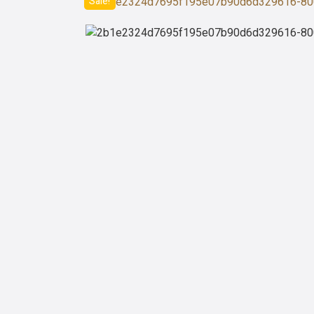
Sale!